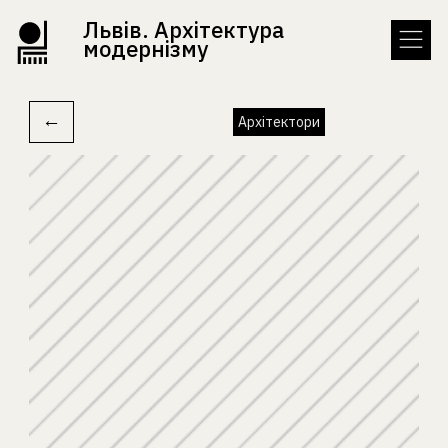
Львів. Архітектура
модернізму
←
Архітектори