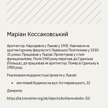
Маріан Коссаковський
Архітектор. Народився у Львові у 1901. Навчався на
архітектурному факультеті Львівської Політехніки у 1930-
31 роках. Працював у Львові. Проектував у стилі
функціоналізму. Після 1945 року переїхав до Гданська
(Польща), де працював як архітектор. Помер в Гданську в
1985 році.
Реалізовані модерністські проекти у Львові:
житловий будинок на вул. Котляревського, 32
Джерела:
https://lia.lvivcenter.org/uk/objects/kotliarevskoho-32/