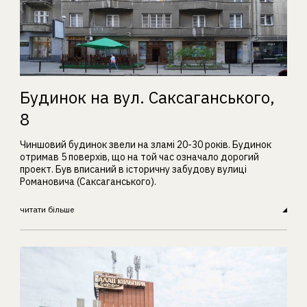
Будинок на вул. Саксаганського,
8
Чиншовий будинок звели на зламі 20-30 років. Будинок
отримав 5 поверхів, що на той час означало дорогий
проект. Був вписаний в історичну забудову вулиці
Романовича (Саксаганського).
читати більше