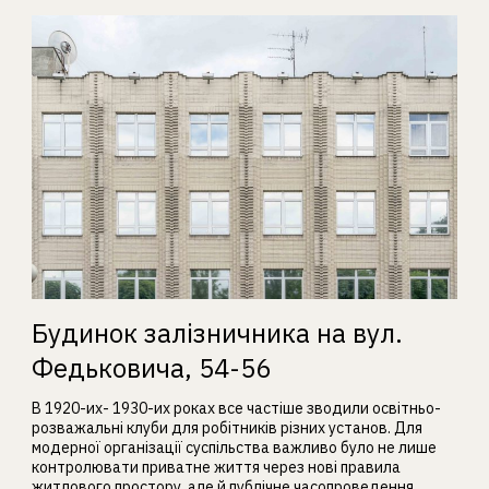
Будинок залізничника на вул.
Федьковича, 54-56
В 1920-их- 1930-их роках все частіше зводили освітньо-
розважальні клуби для робітників різних установ. Для
модерної організації суспільства важливо було не лише
контролювати приватне життя через нові правила
житлового простору, але й публічне часопроведення