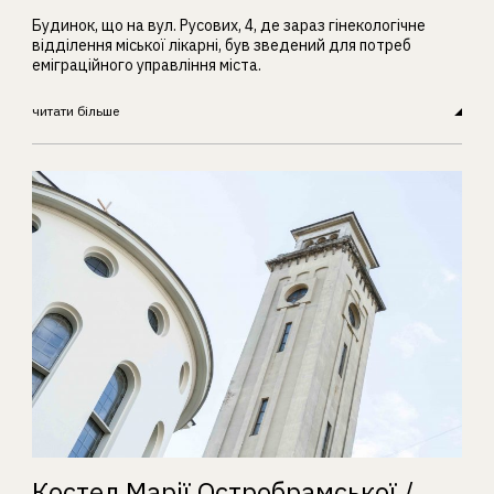
Будинок, що на вул. Русових, 4, де зараз гінекологічне
відділення міської лікарні, був зведений для потреб
еміграційного управління міста.
читати більше
Костел Марії Остробрамської /