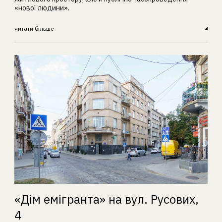
«нової людини».
читати більше
«Дім емігранта» на вул. Русових,
4