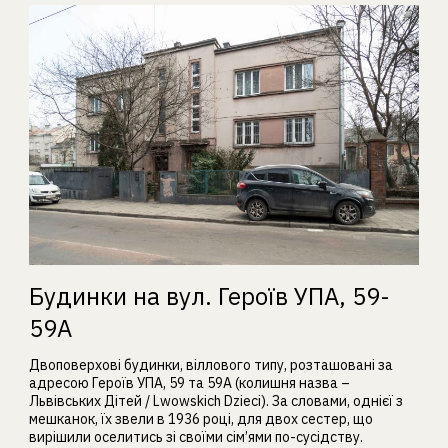
Будинки на вул. Героїв УПА, 59-
59А
Двоповерхові будинки, віллового типу, розташовані за
адресою Героїв УПА, 59 та 59А (колишня назва –
Львівських Дітей / Lwowskich Dzieci). За словами, однієї з
мешканок, їх звели в 1936 році, для двох сестер, що
вирішили оселитись зі своїми сім’ями по-сусідству.