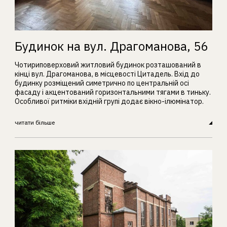
Будинок на вул. Драгоманова, 56
Чотириповерховий житловий будинок розташований в
кінці вул. Драгоманова, в місцевості Цитадель. Вхід до
будинку розміщений симетрично по центральній осі
фасаду і акцентований горизонтальними тягами в тиньку.
Особливої ритміки вхідній групі додає вікно-ілюмінатор.
читати більше