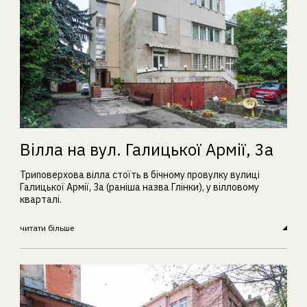
Вілла на вул. Галицької Армії, 3а
Триповерхова вілла стоїть в бічному провулку вулиці
Галицької Армії, 3а (раніша назва Глінки), у вілловому
кварталі.
читати більше