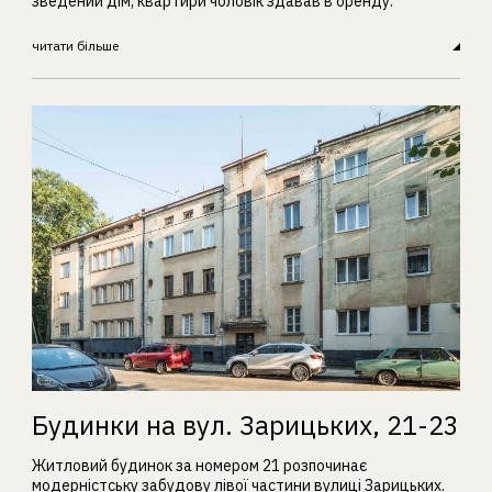
зведений дім, квартири чоловік здавав в оренду.
читати більше
Будинки на вул. Зарицьких, 21-23
Житловий будинок за номером 21 розпочинає
модерністську забудову лівої частини вулиці Зарицьких.