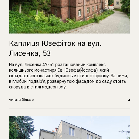
Каплиця Юзефіток на вул.
Лисенка, 53
На вул. Лисенка 47-51 розташований комплекс
колишнього монастиря Св. Юзефа(Йосифа), який
складається з кількох будинків в стилі історизму. За ними,
в глибині подвір’я, розвернутою фасадом до саду стоїть
споруда в стилі модернізму.
читати більше