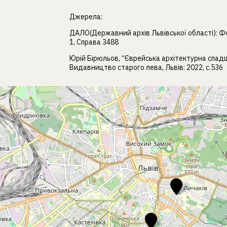
Джерела:
ДАЛО(Державний архів Львівської області): Фо
1, Справа 3488
Юрій Бірюльов, “Єврейська архітектурна спад
Видавництво старого лева, Львів: 2022, с.536