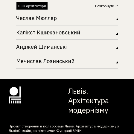
Інші архітектори
Розгорнути
Чеслав Мюллер
Калікст Кшижановський
Анджей Шиманські
Мечислав Лозинський
Львів.
Архітектура
модернізму
Проект створений в колаборації Львів. Архітектура модернізму з
ЛьвівОнлайн, за підтримки Фундації ЗМІН