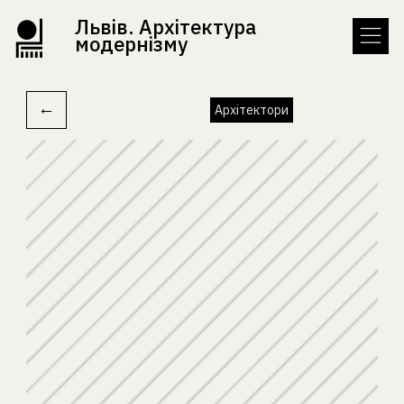
Львів. Архітектура
модернізму
←
Архітектори