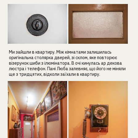
Ми зайшли в квартиру. Між кімнатами залишилась
оригінальна столярка дверей, зі склом, яке повторює
візерунок шиби з ілюмінатора. В очі кинулась ар декова
люстра і телефон. Пані Люба запевняє, що його не міняли
ще з тридцятих, відколи заїхали в квартиру.