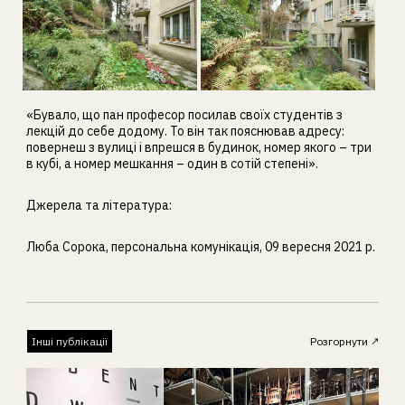
«Бувало, що пан професор посилав своїх студентів з
лекцій до себе додому. То він так пояснював адресу:
повернеш з вулиці і впрешся в будинок, номер якого – три
в кубі, а номер мешкання – один в сотій степені».
Джерела та література:
Люба Сорока, персональна комунікація, 09 вересня 2021 р.
Інші публікації
Розгорнути