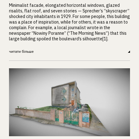
Minimalist facade, elongated horizontal windows, glazed
risalits, flat roof, and seven stories — Sprecher’s “skyscraper”
shocked city inhabitants in 1929. For some people, this building
was a place of inspiration, while for others, it was a reason to
complain. For example, a local journalist wrote in the
newspaper “Nowiny Poranne” (“The Morning News”) that this
large building spoiled the boulevard’s silhouette[1].
читати більше