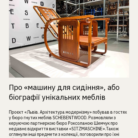
Про «машину для сидіння», або
біографії унікальних меблів
Проєкт «Львів. Архітектура модернізму» побував в гостях
у бюро гнутих меблів SCHEBENTWOOD. Розмовляли з
керуючою партнеркою бюро Роксоланою Шемчук про
недавнє відкриття виставки «SITZMASCHINE».Також
оглянули інші предмети з колекції, поговорили про їхні