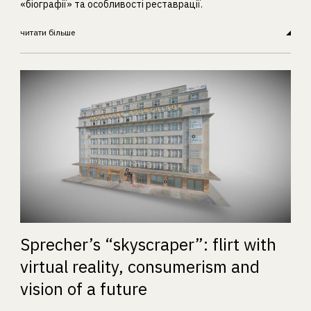
«біографії» та особливості реставрації.
читати більше
Sprecher’s “skyscraper”: flirt with
virtual reality, consumerism and
vision of a future