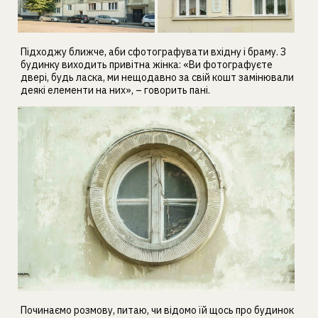
Підходжу ближче, аби сфотографувати вхідну і браму. З
будинку виходить привітна жінка: «Ви фотографуєте
двері, будь ласка, ми нещодавно за свій кошт замінювали
деякі елементи на них», – говорить пані.
Починаємо розмову, питаю, чи відомо їй щось про будинок