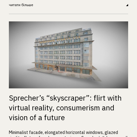
читати більше
Sprecher’s “skyscraper”: flirt with
virtual reality, consumerism and
vision of a future
Minimalist facade, elongated horizontal windows, glazed