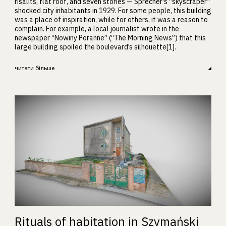
risalits, flat roof, and seven stories — Sprecher’s “skyscraper”
shocked city inhabitants in 1929. For some people, this building
was a place of inspiration, while for others, it was a reason to
complain. For example, a local journalist wrote in the
newspaper “Nowiny Poranne” (“The Morning News”) that this
large building spoiled the boulevard’s silhouette[1].
читати більше
Rituals of habitation in Szymański