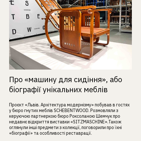
Про «машину для сидіння», або
біографії унікальних меблів
Проєкт «Львів. Архітектура модернізму» побував в гостях
у бюро гнутих меблів SCHEBENTWOOD. Розмовляли з
керуючою партнеркою бюро Роксоланою Шемчук про
недавнє відкриття виставки «SITZMASCHINE».Також
оглянули інші предмети з колекції, поговорили про їхні
«біографії» та особливості реставрації.