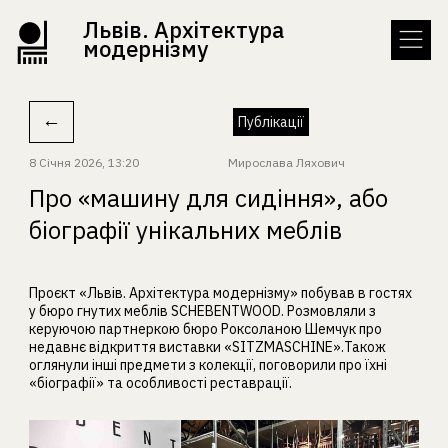
Львів. Архітектура
модернізму
←
Публікації
8 Січня 2026, 13:20
Мирослава Ляхович
Про «машину для сидіння», або
біографії унікальних меблів
Проєкт «Львів. Архітектура модернізму» побував в гостях
у бюро гнутих меблів SCHEBENTWOOD. Розмовляли з
керуючою партнеркою бюро Роксоланою Шемчук про
недавнє відкриття виставки «SITZMASCHINE».Також
оглянули інші предмети з колекції, поговорили про їхні
«біографії» та особливості реставрації.