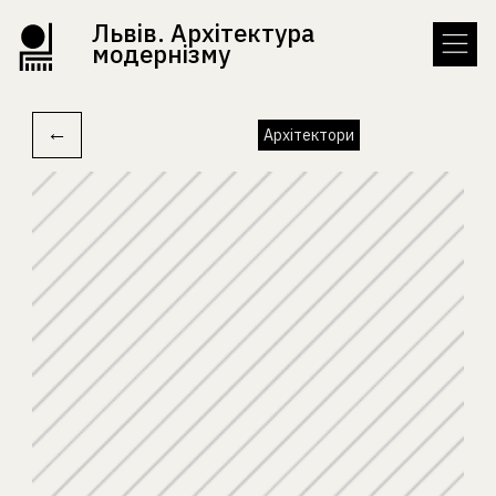
Львів. Архітектура
модернізму
←
Архітектори