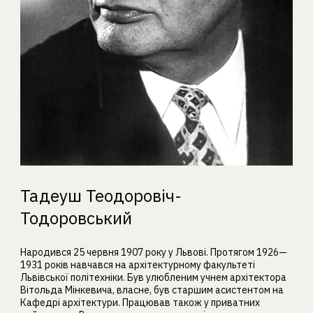
Тадеуш Теодоровіч-
Тодоровський
Народився 25 червня 1907 року у Львові. Протягом 1926—
1931 років навчався на архітектурному факультеті
Львівської політехніки. Був улюбленим учнем архітектора
Вітольда Мінкевича, власне, був старшим асистентом на
Кафедрі архітектури. Працював також у приватних