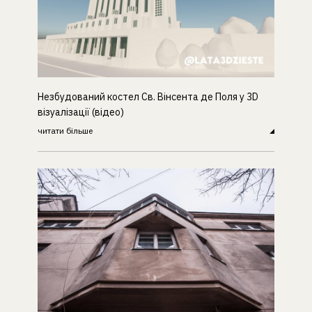
Незбудований костел Св. Вінсента де Поля у 3D
візуалізації (відео)
читати більше