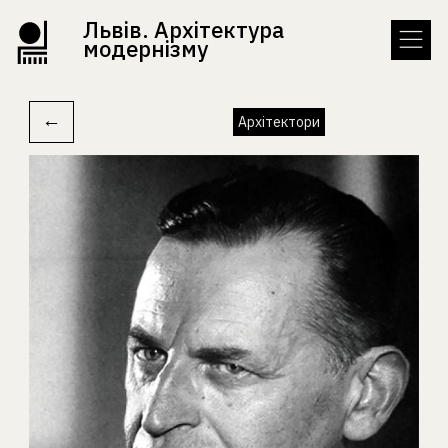
Львів. Архітектура
модернізму
←
Архітектори