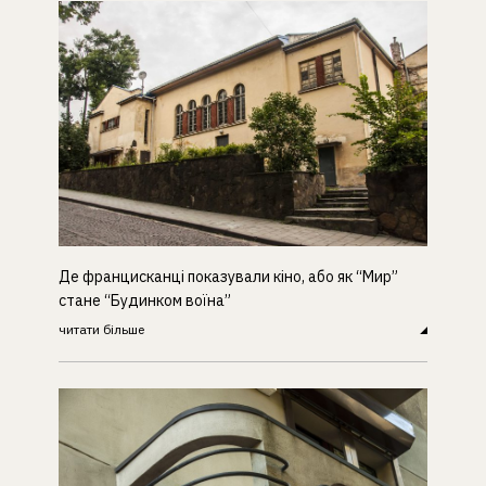
Де францисканці показували кіно, або як “Мир”
стане “Будинком воїна”
читати більше