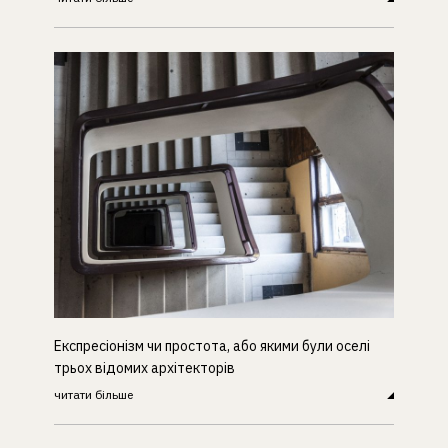
Експресіонізм чи простота, або якими були оселі
трьох відомих архітекторів
читати більше