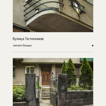
Вулиця Тютюнників
читати більше