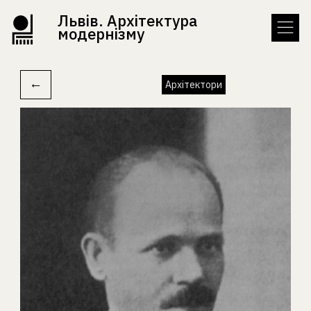
Львів. Архітектура
модернізму
←
Архітектори