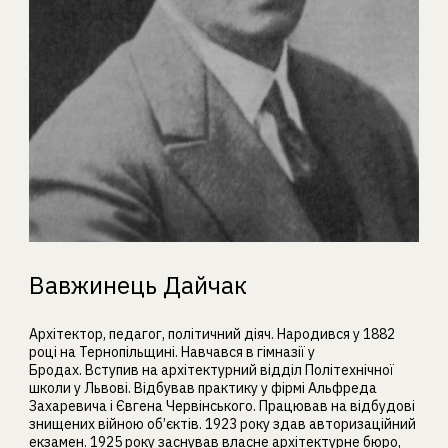
Вавжинець Дайчак
Архітектор, педагог, політичний діяч. Народився у 1882
році на Тернопільщині. Навчався в гімназії у
Бродах. Вступив на архітектурний відділ Політехнічної
школи у Львові. Відбував практику у фірмі Альфреда
Захаревича і Євгена Червінського. Працював на відбудові
знищених війною об’єктів. 1923 року здав авторизаційний
екзамен. 1925 року заснував власне архітектурне бюро,