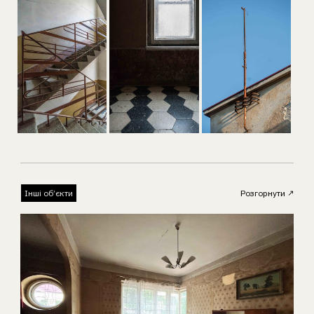
Інші об’єкти
Розгорнути