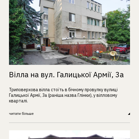
Вілла на вул. Галицької Армії, 3а
Триповерхова вілла стоїть в бічному провулку вулиці
Галицької Армії, 3а (раніша назва Глінки), у вілловому
кварталі.
читати більше