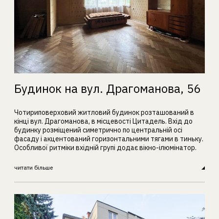
Будинок на вул. Драгоманова, 56
Чотириповерховий житловий будинок розташований в
кінці вул. Драгоманова, в місцевості Цитадель. Вхід до
будинку розміщений симетрично по центральній осі
фасаду і акцентований горизонтальними тягами в тиньку.
Особливої ритміки вхідній групі додає вікно-ілюмінатор.
читати більше