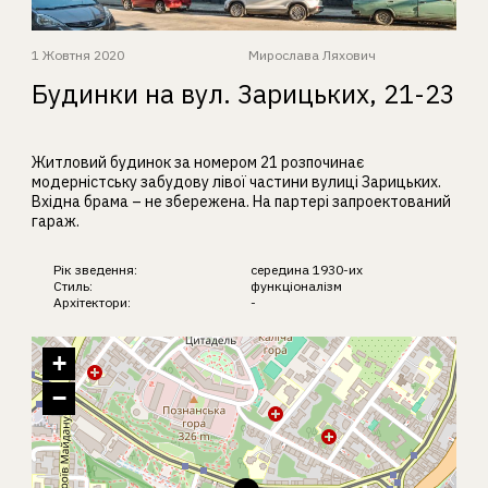
1 Жовтня 2020
Мирослава Ляхович
Будинки на вул. Зарицьких, 21-23
Житловий будинок за номером 21 розпочинає
модерністську забудову лівої частини вулиці Зарицьких.
Вхідна брама – не збережена. На партері запроектований
гараж.
Рік зведення:
середина 1930-их
Стиль:
функціоналізм
Архітектори:
-
+
−