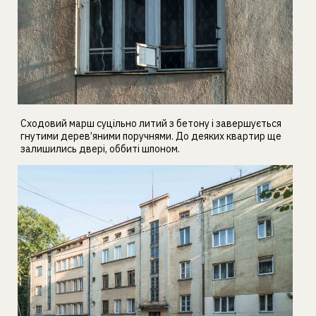
Сходовий марш суцільно литий з бетону і завершується
гнутими дерев’яними поручнями. До деяких квартир ще
залишились двері, оббиті шпоном.