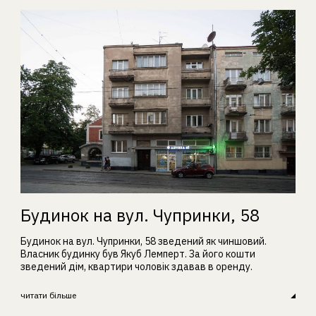
Будинок на вул. Чупринки, 58
Будинок на вул. Чупринки, 58 зведений як чиншовий.
Власник будинку був Якуб Лемперт. За його кошти
зведений дім, квартири чоловік здавав в оренду.
читати більше