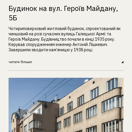
Будинок на вул. Героїв Майдану,
5Б
Чотириповерховий житловий будинок, спроектований як
чиншовий на розі сучасних вулиць Галицької Армії та
Героїв Майдану. Будівництво почали в кінці 1935 року.
Керував спорудженням інженер Антоній Лішкевич.
Завершили зводити кам’яницю у 1938 році.
читати більше