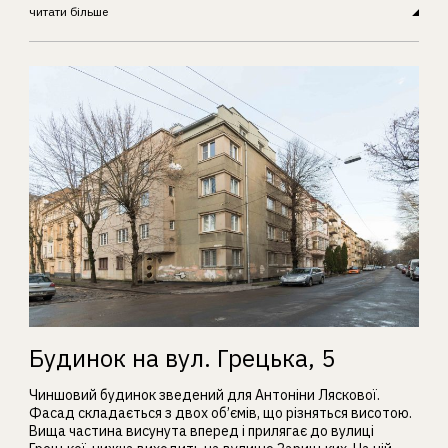
читати більше
Будинок на вул. Грецька, 5
Чиншовий будинок зведений для Антоніни Ляскової.
Фасад складається з двох об’ємів, що різняться висотою.
Вища частина висунута вперед і прилягає до вулиці