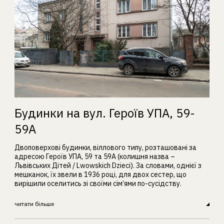
Будинки на вул. Героїв УПА, 59-
59А
Двоповерхові будинки, віллового типу, розташовані за
адресою Героїв УПА, 59 та 59А (колишня назва –
Львівських Дітей / Lwowskich Dzieci). За словами, однієї з
мешканок, їх звели в 1936 році, для двох сестер, що
вирішили оселитись зі своїми сім’ями по-сусідству.
читати більше