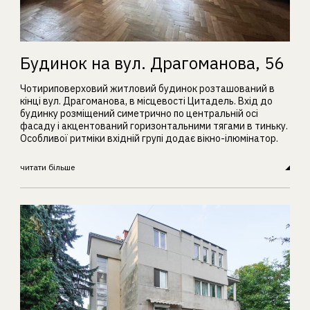
Будинок на вул. Драгоманова, 56
Чотириповерховий житловий будинок розташований в
кінці вул. Драгоманова, в місцевості Цитадель. Вхід до
будинку розміщений симетрично по центральній осі
фасаду і акцентований горизонтальними тягами в тиньку.
Особливої ритміки вхідній групі додає вікно-ілюмінатор.
читати більше