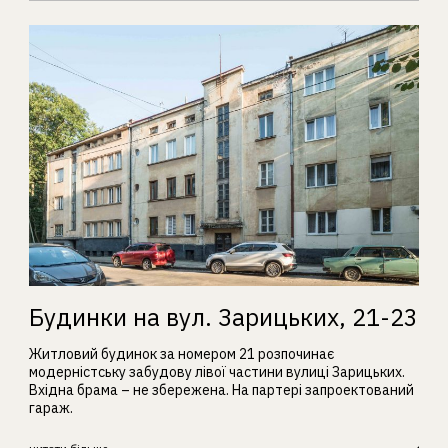
Будинки на вул. Зарицьких, 21-23
Житловий будинок за номером 21 розпочинає
модерністську забудову лівої частини вулиці Зарицьких.
Вхідна брама – не збережена. На партері запроектований
гараж.