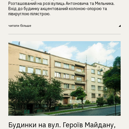
Розташований на розі вулиць Антоновича та Мельника.
Вхід до будинку акцентований колоною-опорою та
півкруглою пілястрою.
читати більше
Будинки на вул. Героїв Майдану,