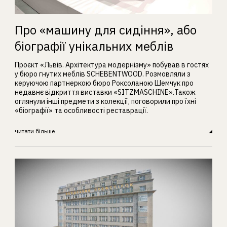
Про «машину для сидіння», або
біографії унікальних меблів
Проєкт «Львів. Архітектура модернізму» побував в гостях
у бюро гнутих меблів SCHEBENTWOOD. Розмовляли з
керуючою партнеркою бюро Роксоланою Шемчук про
недавнє відкриття виставки «SITZMASCHINE».Також
оглянули інші предмети з колекції, поговорили про їхні
«біографії» та особливості реставрації.
читати більше