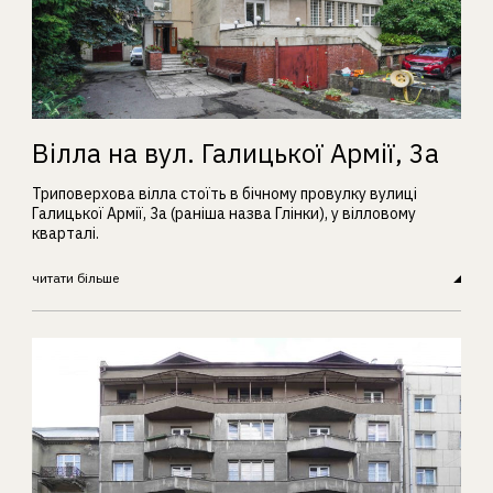
Вілла на вул. Галицької Армії, 3а
Триповерхова вілла стоїть в бічному провулку вулиці
Галицької Армії, 3а (раніша назва Глінки), у вілловому
кварталі.
читати більше