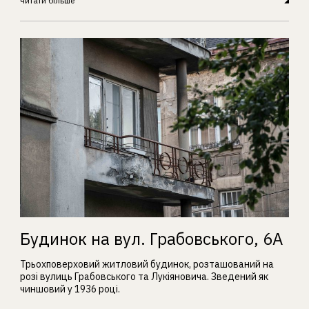
читати більше
Будинок на вул. Грабовського, 6А
Трьохповерховий житловий будинок, розташований на
розі вулиць Грабовського та Лукіяновича. Зведений як
чиншовий у 1936 році.