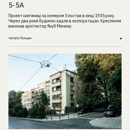
5-5А
Проект кам’яниці за номером 5 постав в кінці 1935 року.
Через два роки будинок здали в експлуатацію. Креслення
виконав архітектор Якуб Менкер.
читати більше