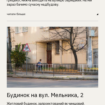
Грецької, нижча виходить на вулицю Зарицьких. На ній
зараз бачимо сучасну надбудову.
читати більше
Будинок на вул. Мельника, 2
Житловий будинок, запроектований як чиншовий.