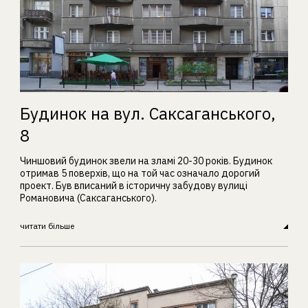
Будинок на вул. Саксаганського,
8
Чиншовий будинок звели на зламі 20-30 років. Будинок
отримав 5 поверхів, що на той час означало дорогий
проект. Був вписаний в історичну забудову вулиці
Романовича (Саксаганського).
читати більше