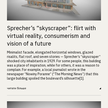
Sprecher’s “skyscraper”: flirt with
virtual reality, consumerism and
vision of a future
Minimalist facade, elongated horizontal windows, glazed
risalits, flat roof, and seven stories — Sprecher’s “skyscraper”
shocked city inhabitants in 1929. For some people, this building
was a place of inspiration, while for others, it was a reason to
complain. For example, a local journalist wrote in the
newspaper “Nowiny Poranne” (“The Morning News”) that this
large building spoiled the boulevard’s silhouette[1].
читати більше