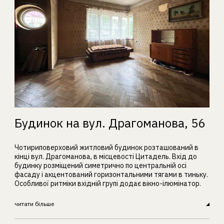
Будинок на вул. Драгоманова, 56
Чотириповерховий житловий будинок розташований в
кінці вул. Драгоманова, в місцевості Цитадель. Вхід до
будинку розміщений симетрично по центральній осі
фасаду і акцентований горизонтальними тягами в тиньку.
Особливої ритміки вхідній групі додає вікно-ілюмінатор.
читати більше