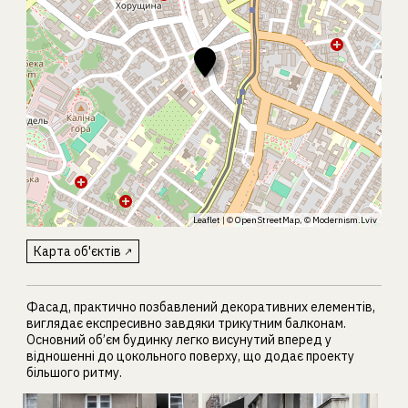
Leaflet
| ©
OpenStreetMap
, ©
Modernism.Lviv
Карта об'єктів
Фасад, практично позбавлений декоративних елементів,
виглядає експресивно завдяки трикутним балконам.
Основний об’єм будинку легко висунутий вперед у
відношенні до цокольного поверху, що додає проекту
більшого ритму.