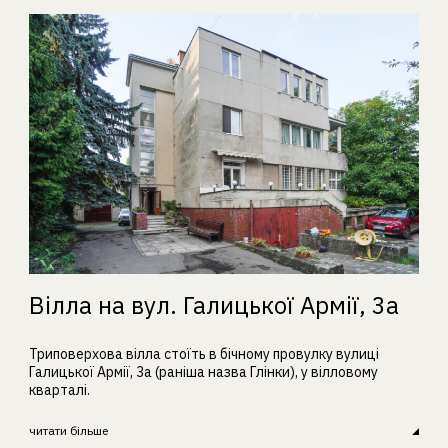
Вілла на вул. Галицької Армії, 3а
Триповерхова вілла стоїть в бічному провулку вулиці
Галицької Армії, 3а (раніша назва Глінки), у вілловому
кварталі.
читати більше