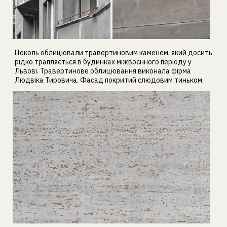
Цоколь облицювали травертиновим каменем, який досить
рідко трапляється в будинках міжвоєнного періоду у
Львові. Травертинове облицювання виконала фірма
Людвіка Тировича. Фасад покритий слюдовим тиньком.