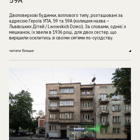
59А
Двоповерхові будинки, віллового типу, розташовані за
адресою Героїв УПА, 59 та 59А (колишня назва –
Львівських Дітей / Lwowskich Dzieci). За словами, однієї з
мешканок, їх звели в 1936 році, для двох сестер, що
вирішили оселитись зі своїми сім’ями по-сусідству.
читати більше