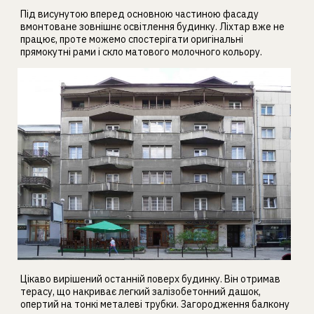
Під висунутою вперед основною частиною фасаду
вмонтоване зовнішнє освітлення будинку. Ліхтар вже не
працює, проте можемо спостерігати оригінальні
прямокутні рами і скло матового молочного кольору.
Цікаво вирішений останній поверх будинку. Він отримав
терасу, що накриває легкий залізобетонний дашок,
опертий на тонкі металеві трубки. Загородження балкону