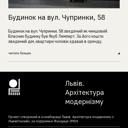
Будинок на вул. Чупринки, 58
Будинок на вул. Чупринки, 58 зведений як чиншовий.
Власник будинку був Якуб Лемперт. За його кошти
зведений дім, квартири чоловік здавав в оренду.
читати більше
Львів.
Архітектура
модернізму
Проект створений в колаборації Львів. Архітектура модернізму з
ЛьвівОнлайн, за підтримки Фундації ЗМІН