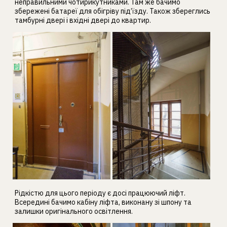
неправильними чотирикутниками. Там же бачимо
збережені батареї для обігріву під’їзду. Також збереглись
тамбурні двері і вхідні двері до квартир.
Рідкістю для цього періоду є досі працюючий ліфт.
Всередині бачимо кабіну ліфта, виконану зі шпону та
залишки оригінального освітлення.