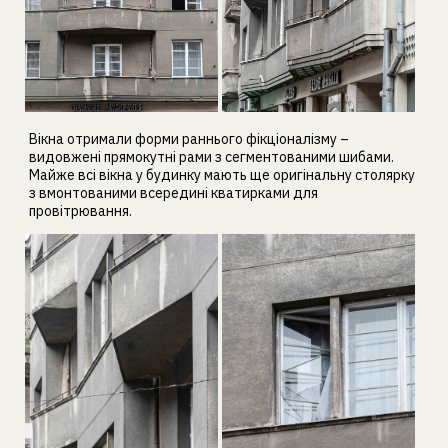
Вікна отримали форми раннього фікціоналізму –
видовжені прямокутні рами з сегментованими шибами.
Майже всі вікна у будинку мають ще оригінальну столярку
з вмонтованими всередині кватирками для
провітрювання.