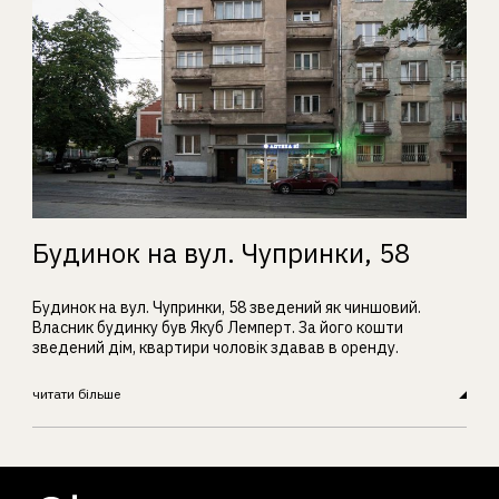
Будинок на вул. Чупринки, 58
Будинок на вул. Чупринки, 58 зведений як чиншовий.
Власник будинку був Якуб Лемперт. За його кошти
зведений дім, квартири чоловік здавав в оренду.
читати більше