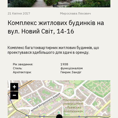
21 Квітня 2017
Мирослава Ляхович
Комплекс житлових будинків на
вул. Новий Світ, 14-16
Комплекс багатоквартирних житлових будинків, що
проектувався здебільшого для здачі в оренду.
Рік зведення:
1938
Стиль:
функціоналізм
Архітектори:
Генрик Зандіг
+
−