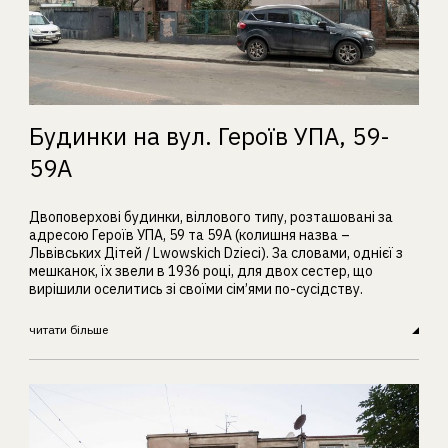
Будинки на вул. Героїв УПА, 59-
59А
Двоповерхові будинки, віллового типу, розташовані за
адресою Героїв УПА, 59 та 59А (колишня назва –
Львівських Дітей / Lwowskich Dzieci). За словами, однієї з
мешканок, їх звели в 1936 році, для двох сестер, що
вирішили оселитись зі своїми сім’ями по-сусідству.
читати більше