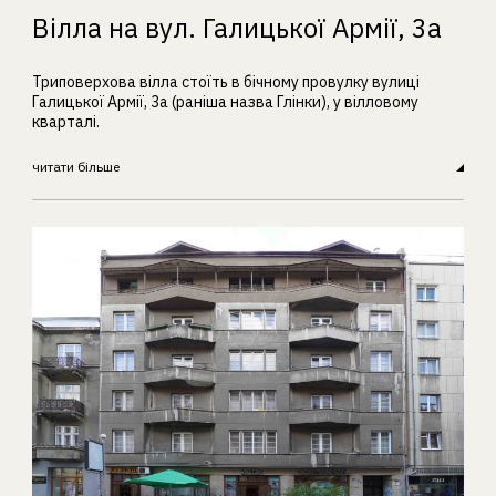
Вілла на вул. Галицької Армії, 3а
Триповерхова вілла стоїть в бічному провулку вулиці
Галицької Армії, 3а (раніша назва Глінки), у вілловому
кварталі.
читати більше