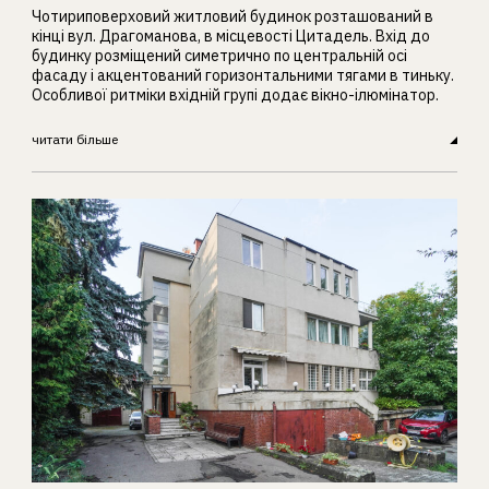
Чотириповерховий житловий будинок розташований в
кінці вул. Драгоманова, в місцевості Цитадель. Вхід до
будинку розміщений симетрично по центральній осі
фасаду і акцентований горизонтальними тягами в тиньку.
Особливої ритміки вхідній групі додає вікно-ілюмінатор.
читати більше