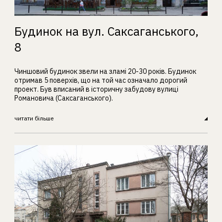
Будинок на вул. Саксаганського,
8
Чиншовий будинок звели на зламі 20-30 років. Будинок
отримав 5 поверхів, що на той час означало дорогий
проект. Був вписаний в історичну забудову вулиці
Романовича (Саксаганського).
читати більше