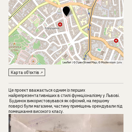
Leaflet
| ©
OpenStreetMap
, ©
Modernism.Lviv
Карта об'єктів
Це проект вважається одним із перших
найрепрезентативніших в стилі функціоналізму у Львові.
Будинок використовувався як офісний, на першому
поверсі були магазини, частину приміщень орендували під
помешкання високого класу.