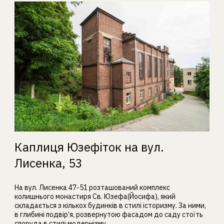
Каплиця Юзефіток на вул.
Лисенка, 53
На вул. Лисенка 47-51 розташований комплекс
колишнього монастиря Св. Юзефа(Йосифа), який
складається з кількох будинків в стилі історизму. За ними,
в глибині подвір’я, розвернутою фасадом до саду стоїть
споруда в стилі модернізму.