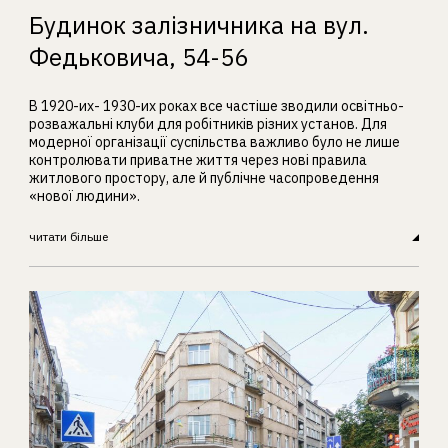
Будинок залізничника на вул.
Федьковича, 54-56
В 1920-их- 1930-их роках все частіше зводили освітньо-
розважальні клуби для робітників різних установ. Для
модерної організації суспільства важливо було не лише
контролювати приватне життя через нові правила
житлового простору, але й публічне часопроведення
«нової людини».
читати більше