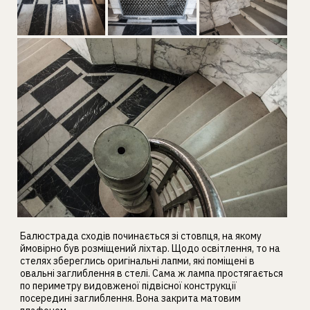
Балюстрада сходів починається зі стовпця, на якому
ймовірно був розміщений ліхтар. Щодо освітлення, то на
стелях збереглись оригінальні лапми, які поміщені в
овальні заглиблення в стелі. Сама ж лампа простягається
по периметру видовженої підвісної конструкції
посередині заглиблення. Вона закрита матовим