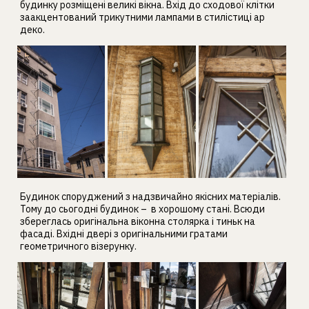
будинку розміщені великі вікна. Вхід до сходової клітки
заакцентований трикутними лампами в стилістиці ар
деко.
Будинок споруджений з надзвичайно якісних матеріалів.
Тому до сьогодні будинок – в хорошому стані. Всюди
збереглась оригінальна віконна столярка і тиньк на
фасаді. Вхідні двері з оригінальними гратами
геометричного візерунку.