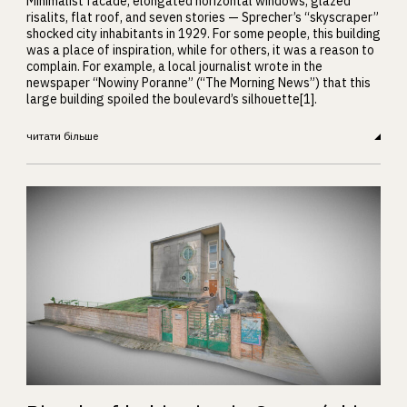
Minimalist facade, elongated horizontal windows, glazed
risalits, flat roof, and seven stories — Sprecher’s “skyscraper”
shocked city inhabitants in 1929. For some people, this building
was a place of inspiration, while for others, it was a reason to
complain. For example, a local journalist wrote in the
newspaper “Nowiny Poranne” (“The Morning News”) that this
large building spoiled the boulevard’s silhouette[1].
читати більше