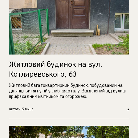
Житловий будинок на вул.
Котляревського, 63
Житловий багатоквартирний будинок, побудований на
ділянці, витягнутій углиб кварталу. Відділений від вулиці
прифасадним квітником та огорожею.
читати більше