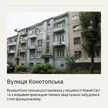
Вулиця Конотопська
Вулиця Конотопська розташована у місцевості Новий Світ
та є яскравим прикладом типової квартальної забудови в
стилі функціоналізму.