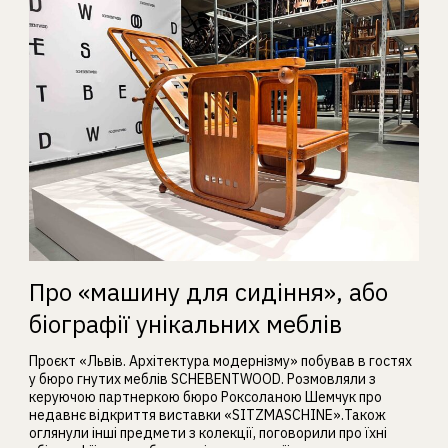
Про «машину для сидіння», або
біографії унікальних меблів
Проєкт «Львів. Архітектура модернізму» побував в гостях
у бюро гнутих меблів SCHEBENTWOOD. Розмовляли з
керуючою партнеркою бюро Роксоланою Шемчук про
недавнє відкриття виставки «SITZMASCHINE».Також
оглянули інші предмети з колекції, поговорили про їхні