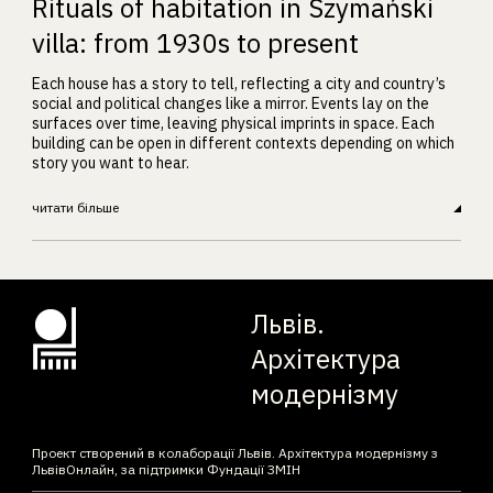
Rituals of habitation in Szymański
villa: from 1930s to present
Each house has a story to tell, reflecting a city and country’s
social and political changes like a mirror. Events lay on the
surfaces over time, leaving physical imprints in space. Each
building can be open in different contexts depending on which
story you want to hear.
читати більше
Львів.
Архітектура
модернізму
Проект створений в колаборації Львів. Архітектура модернізму з
ЛьвівОнлайн, за підтримки Фундації ЗМІН