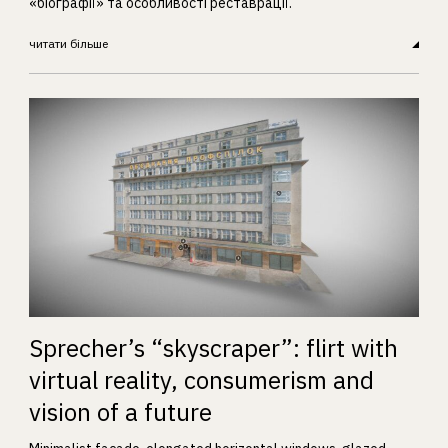
«біографії» та особливості реставрації.
читати більше
Sprecher’s “skyscraper”: flirt with
virtual reality, consumerism and
vision of a future