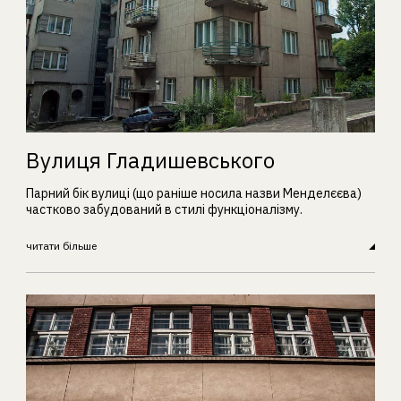
Вулиця Гладишевського
Парний бік вулиці (що раніше носила назви Менделєєва)
частково забудований в стилі функціоналізму.
читати більше