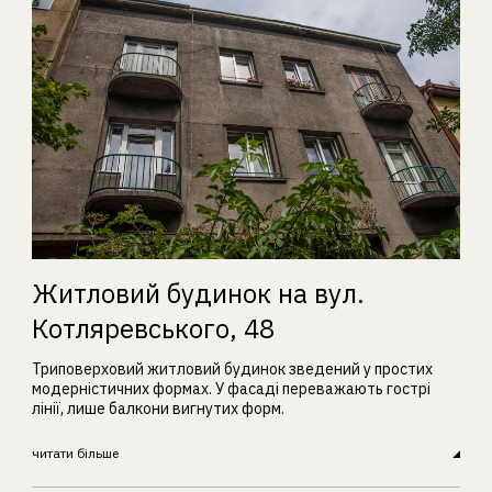
Житловий будинок на вул.
Котляревського, 48
Триповерховий житловий будинок зведений у простих
модерністичних формах. У фасаді переважають гострі
лінії, лише балкони вигнутих форм.
читати більше