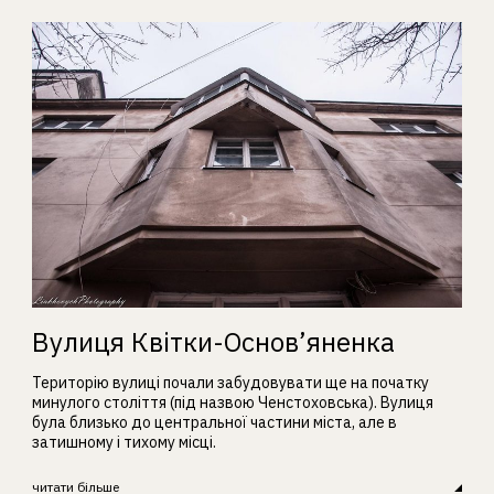
Вулиця Квітки-Основ’яненка
Територію вулиці почали забудовувати ще на початку
минулого століття (під назвою Ченстоховська). Вулиця
була близько до центральної частини міста, але в
затишному і тихому місці.
читати більше