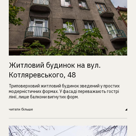
Житловий будинок на вул.
Котляревського, 48
Триповерховий житловий будинок зведений у простих
модерністичних формах. У фасаді переважають гострі
лінії, лише балкони вигнутих форм.
читати більше