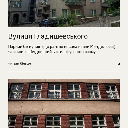
Вулиця Гладишевського
Парний бік вулиці (що раніше носила назви Менделєєва)
частково забудований в стилі функціоналізму.
читати більше