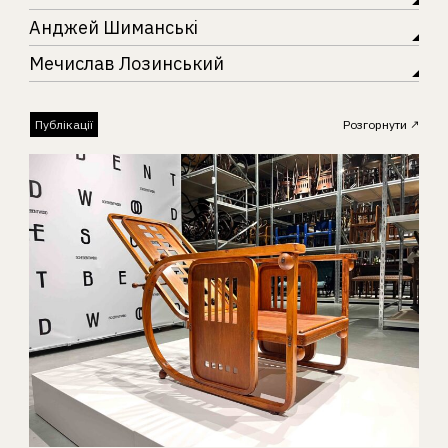
Анджей Шиманські
Мечислав Лозинський
Публікації
Розгорнути