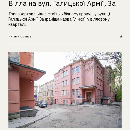
Вілла на вул. Галицької Армії, 3а
Триповерхова вілла стоїть в бічному провулку вулиці
Галицької Армії, 3а (раніша назва Глінки), у вілловому
кварталі.
читати більше