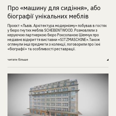
Про «машину для сидіння», або
біографії унікальних меблів
Проєкт «Львів. Архітектура модернізму» побував в гостях
у бюро гнутих меблів SCHEBENTWOOD. Розмовляли з
керуючою партнеркою бюро Роксоланою Шемчук про
недавнє відкриття виставки «SITZMASCHINE».Також
оглянули інші предмети з колекції, поговорили про їхні
«біографії» та особливості реставрації.
читати більше