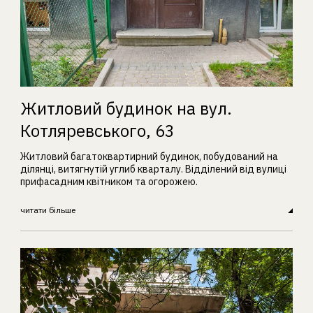
Житловий будинок на вул.
Котляревського, 63
Житловий багатоквартирний будинок, побудований на
ділянці, витягнутій углиб кварталу. Відділений від вулиці
прифасадним квітником та огорожею.
читати більше