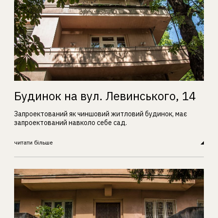
Будинок на вул. Левинського, 14
Запроектований як чиншовий житловий будинок, має
запроектований навколо себе сад.
читати більше