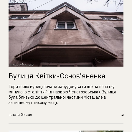
Вулиця Квітки-Основ’яненка
Територію вулиці почали забудовувати ще на початку
минулого століття (під назвою Ченстоховська). Вулиця
була близько до центральної частини міста, але в
затишному і тихому місці.
читати більше