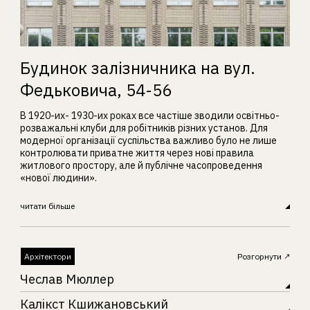
Будинок залізничника на вул.
Федьковича, 54-56
В 1920-их- 1930-их роках все частіше зводили освітньо-
розважальні клуби для робітників різних установ. Для
модерної організації суспільства важливо було не лише
контролювати приватне життя через нові правила
житлового простору, але й публічне часопроведення
«нової людини».
читати більше
Архітектори
Розгорнути
Чеслав Мюллер
Калікст Кшижановський