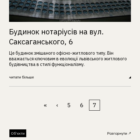
Будинок нотаріусів на вул.
Саксаганського, 6
Це будинок змішаного офісно-житлового типу. Він
вважається ключовим в еволюції львівського житлового
будівництва в стилі функціоналізму.
читати більше
«
‹
5
6
7
Об’єкти
Розгорнути