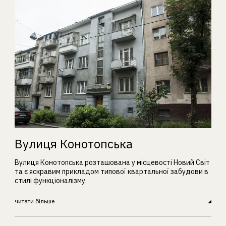
Вулиця Конотопська
Вулиця Конотопська розташована у місцевості Новий Світ
та є яскравим прикладом типової квартальної забудови в
стилі функціоналізму.
читати більше