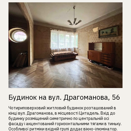
Будинок на вул. Драгоманова, 56
Чотириповерховий житловий будинок розташований в
кінці вул. Драгоманова, в місцевості Цитадель. Вхід до
будинку розміщений симетрично по центральній осі
фасаду і акцентований горизонтальними тягами в тиньку.
Особливої ритміки вхідній групі додає вікно-ілюмінатор.