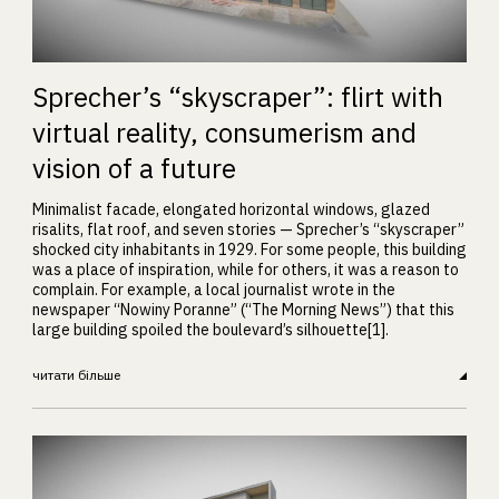
Sprecher’s “skyscraper”: flirt with
virtual reality, consumerism and
vision of a future
Minimalist facade, elongated horizontal windows, glazed
risalits, flat roof, and seven stories — Sprecher’s “skyscraper”
shocked city inhabitants in 1929. For some people, this building
was a place of inspiration, while for others, it was a reason to
complain. For example, a local journalist wrote in the
newspaper “Nowiny Poranne” (“The Morning News”) that this
large building spoiled the boulevard’s silhouette[1].
читати більше